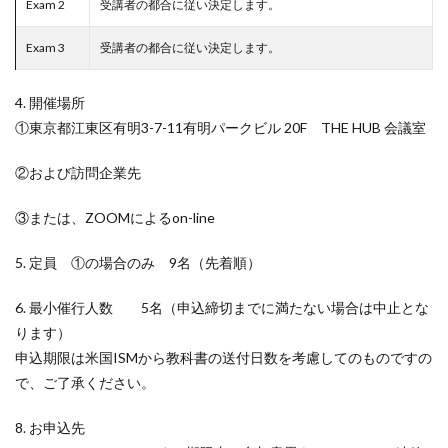
Exam 2
受講者の都合に従い決定します。
Exam 3
受講者の都合に従い決定します。
4. 開催場所
①東京都江東区有明3-7-11有明パークビル 20F THE HUB 会議室
②および訪問企業先
③または、ZOOMによるon-line
5. 定員 ①の場合のみ 9名（先着順）
6. 最小催行人数 5名（申込締切までに満たない場合は中止とな
ります）
申込期限は米国ISMから教科書の送付日数を考慮してのものですの
で、ご了承ください。
8. お申込先