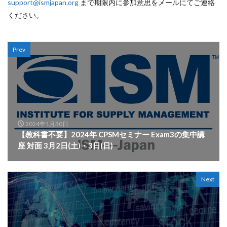
support@ismjapan.org
まで期限内に参加意思をメールにてご連絡
ください。
Prev
2024年1月30日
【教科書不要】2024年 CPSMセミナー Exam3の集中講
座 対面 3月2日(土)・3日(日)
Next