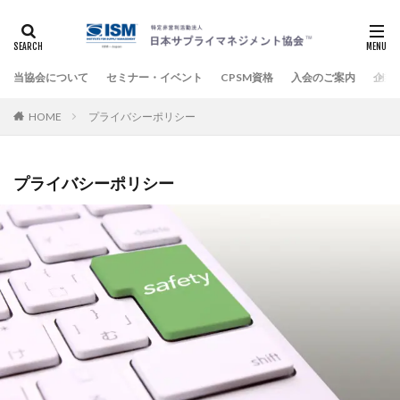
当協会について
セミナー・イベント
CPSM資格
入会のご案内
企業
HOME
プライバシーポリシー
プライバシーポリシー