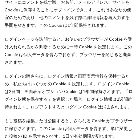
サイトにコメントを残す際、お名前、メールアドレス、サイトを
Cookie に保存することにオプトインできます。これはあなたの便
宜のためであり、他のコメントを残す際に詳細情報を再入力する
手間を省きます。この Cookie は1年間保持されます。
ログインページを訪問すると、お使いのブラウザーが Cookie を受
け入れられるかを判断するために一時 Cookie を設定します。この
Cookie は個人データを含んでおらず、ブラウザーを閉じると廃棄
されます。
ログインの際さらに、ログイン情報と画面表示情報を保持するた
め、私たちはいくつかの Cookie を設定します。ログイン Cookie
は2日間、画面表示オプション Cookie は1年間保持されます。「ロ
グイン状態を保存する」を選択した場合、ログイン情報は2週間維
持されます。ログアウトするとログイン Cookie は消去されます。
もし投稿を編集または公開すると、さらなる Cookie がブラウザー
に保存されます。この Cookie は個人データを含まず、単に変更し
た投稿の ID を示すものです。1日で有効期限が切れます。