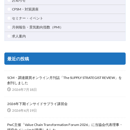
お知らせ
CPSM・対策講座
セミナー・イベント
月例報告・景気動向指数（PMI）
求人案内
最近の投稿
SCM・調達購買オンライン月刊誌「The SUPPLY STRATEGIST REVIEW」を
創刊しました
2026年7月18日
2026年下期インサイドサプライ講習会
2026年6月19日
PwC主催「Value Chain Transformation Forum 2026」に当協会代表理事・
研究会メンバーが登壇しました