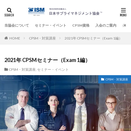
当協会について
セミナー・イベント
CPSM資格
入会のご案内
企業
HOME
CPSM・対策講座
2021年 CPSMセミナー（Exam 1編）
2021年 CPSMセミナー（Exam 1編）
CPSM・対策講座
,
セミナー・イベント
CPSM・対策講座