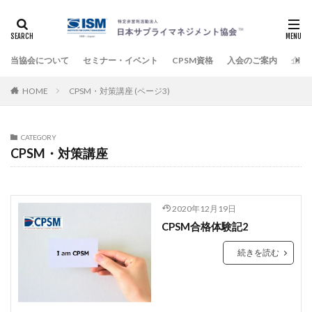
当協会について
セミナー・イベント
CPSM資格
入会のご案内
企業
HOME
CPSM・対策講座 (ページ3)
CATEGORY
CPSM・対策講座
2020年12月19日
CPSM合格体験記2
続きを読む