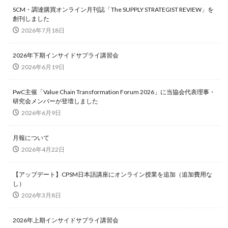
SCM・調達購買オンライン月刊誌「The SUPPLY STRATEGIST REVIEW」を
創刊しました
2026年7月18日
2026年下期インサイドサプライ講習会
2026年6月19日
PwC主催「Value Chain Transformation Forum 2026」に当協会代表理事・
研究会メンバーが登壇しました
2026年6月9日
月報について
2026年4月22日
【アップデート】CPSM日本語講座にオンライン授業を追加（追加費用な
し）
2026年3月8日
2026年上期インサイドサプライ講習会