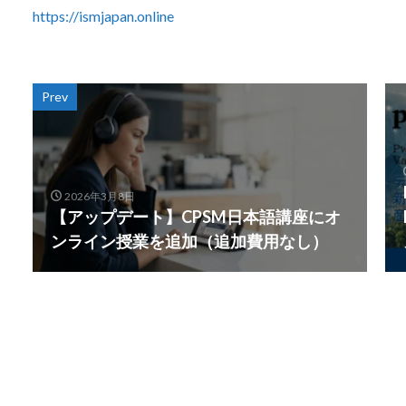
https://ismjapan.online
Prev
2026年3月8日
【アップデート】CPSM日本語講座にオ
ンライン授業を追加（追加費用なし）