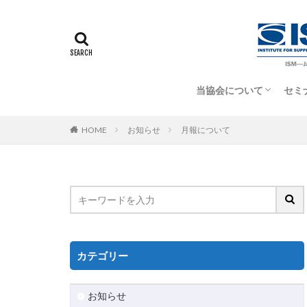
当協会について
セミ
当協会について
米国ISMについて
特定商取引法に基づく
HOME
お知らせ
月報について
カテゴリー
お知らせ