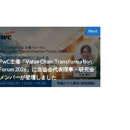
Next
2026年6月9日
PwC主催「Value Chain Transformation
Forum 2026」に当協会代表理事・研究会
メンバーが登壇しました