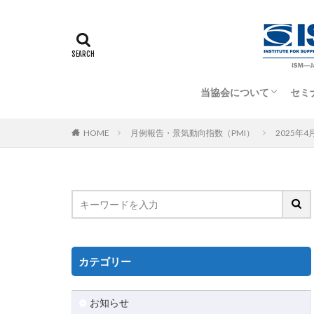
当協会について
セミ
当協会について
米国ISMについて
特定商取引法に基づく
HOME
月例報告・景気動向指数（PMI）
2025年4
カテゴリー
お知らせ