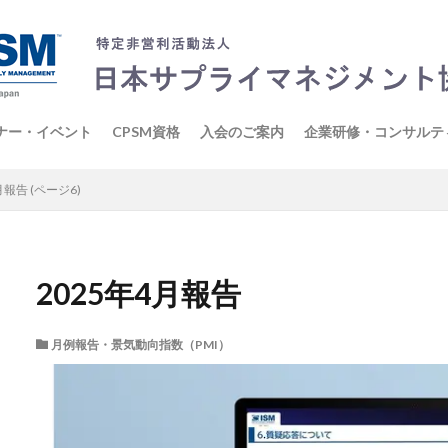
ナー・イベント
CPSM資格
入会のご案内
企業研修・コンサルテ
表記
月報告 (ページ6)
2025年4月報告
月例報告・景気動向指数（PMI）