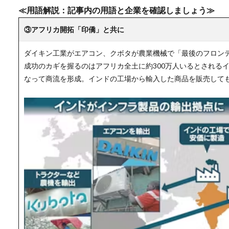
≪用語解説：記事内の用語と企業を確認しましょう≫
③アフリカ開拓「印僑」と共に
ダイキン工業がエアコン、クボタが農業機械で「最後のフロン
成功のカギを握るのはアフリカ全土に約300万人いるとされる
なって商流を形成。インドの工場から輸入した商品を販売して