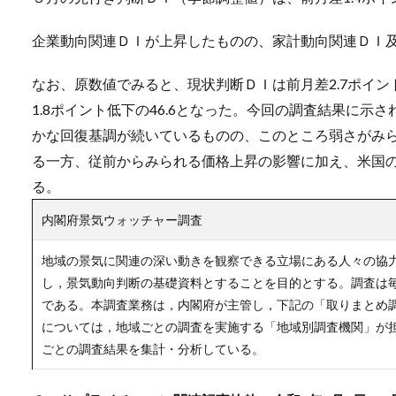
企業動向関連ＤＩが上昇したものの、家計動向関連ＤＩ
なお、原数値でみると、現状判断ＤＩは前月差2.7ポイン
1.8ポイント低下の46.6となった。今回の調査結果に
かな回復基調が続いているものの、このところ弱さがみ
る一方、従前からみられる価格上昇の影響に加え、米国
る。
内閣府景気ウォッチャー調査
地域の景気に関連の深い動きを観察できる立場にある人々の協
し，景気動向判断の基礎資料とすることを目的とする。調査は毎
である。本調査業務は，内閣府が主管し，下記の「取りまとめ
については，地域ごとの調査を実施する「地域別調査機関」が
ごとの調査結果を集計・分析している。