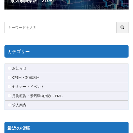
景気動向指数 2109
カテゴリー
お知らせ
CPSM・対策講座
セミナー・イベント
月例報告・景気動向指数（PMI）
求人案内
最近の投稿