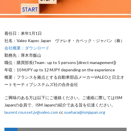
着任日：来年1月1日
社名：Valeo Kapec Japan ヴァレオ・カペック・ジャパン（株）
会社概要：ダウンロード
勤務先：厚木市飯山
職位：購買部長(Team : up to 5 persons [direct management])
年収：10 MJPY up to 12 MJPY depending on the experience
概要：フランスを拠点とする自動車部品メーカーVALEOと日立オ
ートモーティブシステムズ社の合弁会社
ご興味のある方は以下にご連絡ください。ご連絡に際してはISM
Japanの会員で、ISM Japanの紹介である旨を伝達ください。
laurent.rousset.jv@valeo.com
cc
ouehara@ismjapan.org