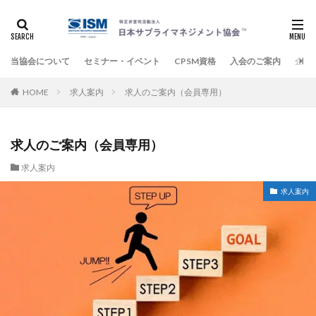
当協会について
セミナー・イベント
CPSM資格
入会のご案内
企業
HOME
求人案内
求人のご案内（会員専用）
求人のご案内（会員専用）
求人案内
求人案内