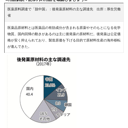
医薬原料調達で「脱中国」：後発薬原材料の主な調達先 出所：厚生労働
省
医薬品原材料とは医薬品の有効成分が含まれる原薬やそのもとになる化学
物質。国内回帰の動きがあるのは主に後発薬の原材料だ。後発薬は公定価
格が安く抑えられており、製造原価を下げる目的で原材料生産の海外移転
が進んできた。