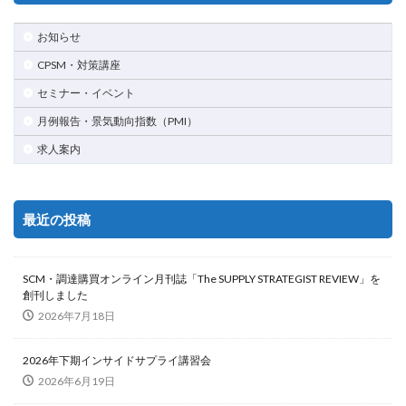
お知らせ
CPSM・対策講座
セミナー・イベント
月例報告・景気動向指数（PMI）
求人案内
最近の投稿
SCM・調達購買オンライン月刊誌「The SUPPLY STRATEGIST REVIEW」を
創刊しました
2026年7月18日
2026年下期インサイドサプライ講習会
2026年6月19日