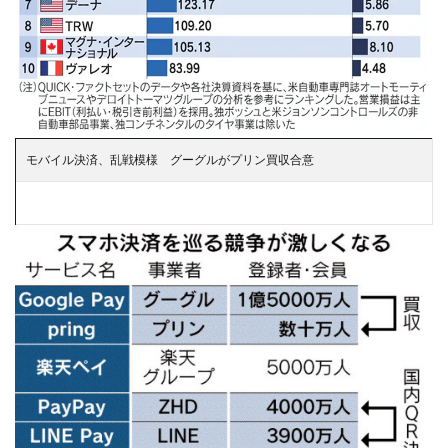
モバイル決済、乱戦模様 グーグルがプリン買収合意