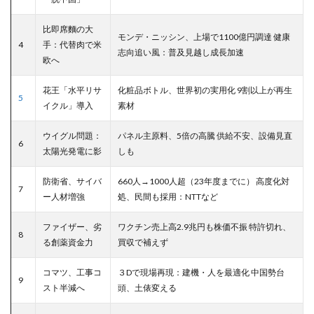
比即席麵の大
モンデ・ニッシン、上場で1100億円調達 健康
4
手：代替肉で米
志向追い風：普及見越し成長加速
欧へ
花王「水平リサ
化粧品ボトル、世界初の実用化 9割以上が再生
5
イクル」導入
素材
ウイグル問題：
パネル主原料、5倍の高騰 供給不安、設備見直
6
太陽光発電に影
しも
防衛省、サイバ
660人→1000人超（23年度までに） 高度化対
7
ー人材増強
処、民間も採用：NTTなど
ファイザー、劣
ワクチン売上高2.9兆円も株価不振 特許切れ、
8
る創薬資金力
買収で補えず
コマツ、工事コ
３Dで現場再現：建機・人を最適化 中国勢台
9
スト半減へ
頭、土俵変える