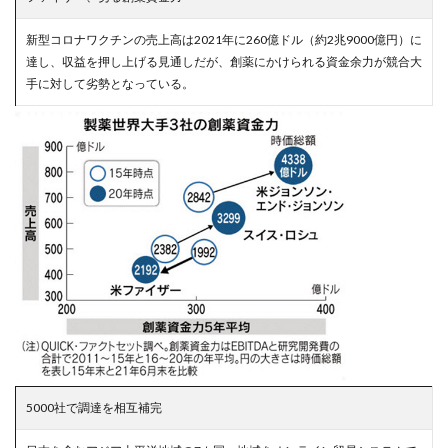
新型コロナワクチンの売上高は2021年に260億ドル（約2兆9000億円）に
達し、収益を押し上げる見通しだが、創薬にかけられる資金余力が競合大
手に対して劣勢となっている。
5000社で調達を相互補完