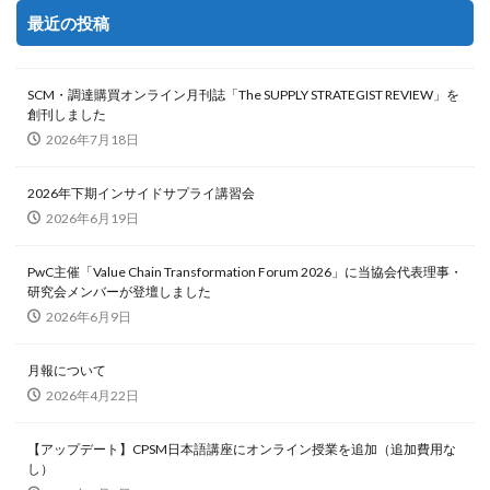
最近の投稿
SCM・調達購買オンライン月刊誌「The SUPPLY STRATEGIST REVIEW」を
創刊しました
2026年7月18日
2026年下期インサイドサプライ講習会
2026年6月19日
PwC主催「Value Chain Transformation Forum 2026」に当協会代表理事・
研究会メンバーが登壇しました
2026年6月9日
月報について
2026年4月22日
【アップデート】CPSM日本語講座にオンライン授業を追加（追加費用な
し）