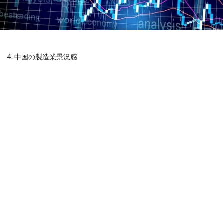
4. 中国の製造業景況感