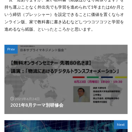
持ち運ぶことなく外出先でも学習を進められて1年または6か月と
いう締切（プレッシャー）を設定できることに価値を置くならオ
ンライン版、家で教科書に書き込むなどしつつコツコツと学習を
進めるなら紙版、といったところかと思います。
Prev
2021年6月24日
2021年8月テーマ別研修会
Next