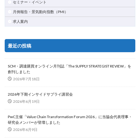
セミナー・イベント
月例報告・景気動向指数（PMI）
求人案内
最近の投稿
SCM・調達購買オンライン月刊誌「The SUPPLY STRATEGIST REVIEW」を
創刊しました
2026年7月18日
2026年下期インサイドサプライ講習会
2026年6月19日
PwC主催「Value Chain Transformation Forum 2026」に当協会代表理事・
研究会メンバーが登壇しました
2026年6月9日